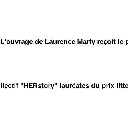
L'ouvrage de Laurence Marty reçoit le p
ollectif "HERstory" lauréates du prix l