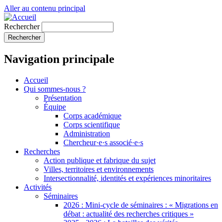
Aller au contenu principal
Rechercher
Navigation principale
Accueil
Qui sommes-nous ?
Présentation
Équipe
Corps académique
Corps scientifique
Administration
Chercheur·e·s associé·e·s
Recherches
Action publique et fabrique du sujet
Villes, territoires et environnements
Intersectionnalité, identités et expériences minoritaires
Activités
Séminaires
2026 : Mini-cycle de séminaires : « Migrations en
débat : actualité des recherches critiques »