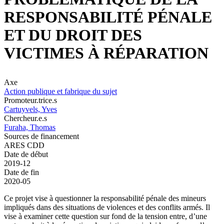
RESPONSABILITÉ PÉNALE
ET DU DROIT DES
VICTIMES À RÉPARATION
Axe
Action publique et fabrique du sujet
Promoteur.trice.s
Cartuyvels, Yves
Chercheur.e.s
Furaha, Thomas
Sources de financement
ARES CDD
Date de début
2019-12
Date de fin
2020-05
Ce projet vise à questionner la responsabilité pénale des mineurs
impliqués dans des situations de violences et des conflits armés. Il
vise à examiner cette question sur fond de la tension entre, d’une